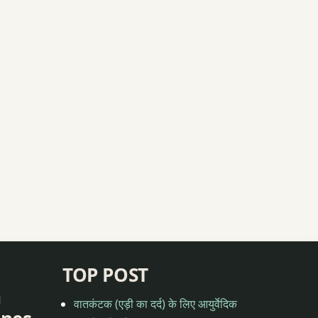
TOP POST
n
वातकंटक (एड़ी का दर्द) के लिए आयुर्वेदिक