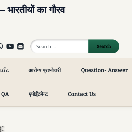
 – भारतीयों का गौरव
Search for:
ok
agram
elegram
WhatsApp
YouTube
E-mail
સાઈટ
आरोग्य प्रश्नोत्तरी
Question- Answer
t QA
एपोईंटमेन्ट
Contact Us
: