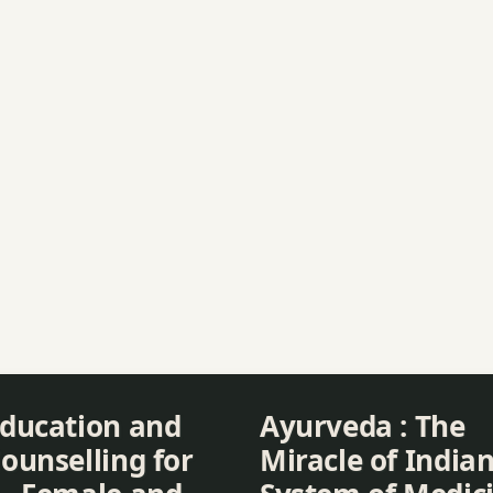
Education and
Ayurveda : The
ounselling for
Miracle of India