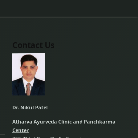
Contact Us
Dr. Nikul Patel
Atharva Ayurveda Clinic and Panchkarma
Center