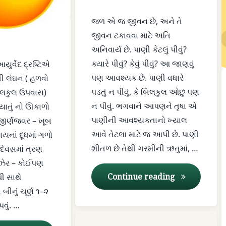
તાવ
જળ એ જ જીવન છે, અને તે
જીવન ટકાવવા માટે અતિ
તૃષા
અનિવાર્ય છે. પાણી કેટલું પીવું?
ક્યારે પીવું? કેવું પીવું? આ જાણવું
ુર્વેદ દ્રષ્ટિએ
નરણાં કોઠે
પણ આવશ્યક છે. પાણી વધારે
ુધી લંઘન ( હળવો
પાણી કેટલું પીવું
પડતું ન પીવું, કે બિલકુલ ઓછું પણ
િલકુલ ઉપવાસ)
ન પીવું. ભગવાને આપણને તૃષા એ
યાતું નો ઊકાળો
પાણી વધારે પડતું ન પીવું
પાણીની આવશ્યકતાનો ખ્યાલ
. જીર્ણજવર – ખૂબ
આવે તેટલા માટે જ આપી છે. પાણી
ાયનાં દૂધમાં ગળો
પાણી શીતળ
શીતળ છે તેથી ગરમીની ઋતુમાં, …
દિવસમાં ત્રણ
 ઝેર – કોઈપણ
બંધિયાર
જળપાન અને આય
Continue reading
ઘી સાથે
મંદાગ્નિ
બીનું ચૂર્ણ ૧–૨
વું. …
મેદ
Tagged
on રાસ્ના (Pluch
Leave a Comment