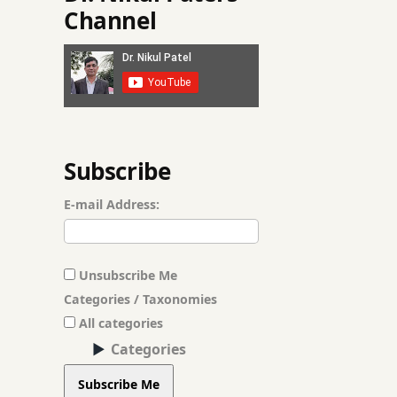
પાચન તંત્ર
Channel
પાચન સમસ્યા
ભોજન સમય
સંધિવા
Subscribe
હેલ્થ આર્ટિકલ
E-mail Address:
હેલ્થ ટીપ્સ
હેલ્ધી લાઇફસ્ટાઇલ
Unsubscribe Me
Categories / Taxonomies
હોજરી
All categories
Categories
Subscribe Me