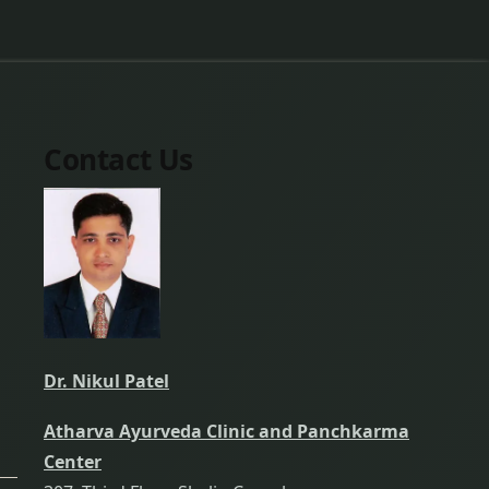
Contact Us
Dr. Nikul Patel
Atharva Ayurveda Clinic and Panchkarma
Center