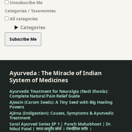
Unsubscribe Me
Categories / Taxonomies
All categories
Categories
Subscribe Me
Ayurveda : The Miracle of Indian
System of Medicines
Ayurvedic Treatment for Neuralgia (Nadi Shoola):
Complete Natural Pain Relief Guide
Ajwain (Carom Seeds): A Tiny Seed with Big Healing
Powers
Ajirna (Indigestion): Causes, Symptoms & Ayurvedic
Treatment
Saral Ayurved Series EP 1 | Panch Mahabhoot | Dr.
Nikul Patel | सरल आयुर्वेद कोर्स । पंचभौतिक शरीर ।