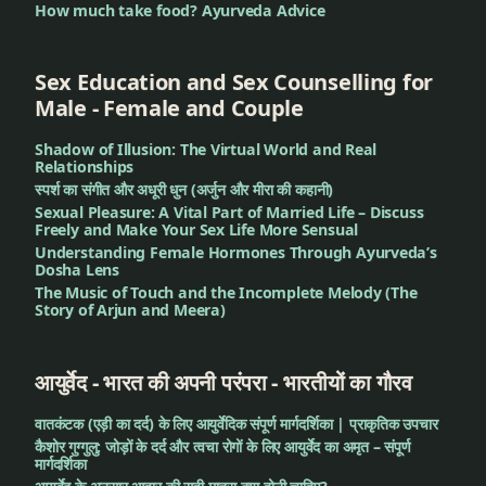
How much take food? Ayurveda Advice
Sex Education and Sex Counselling for
Male - Female and Couple
Shadow of Illusion: The Virtual World and Real
Relationships
स्पर्श का संगीत और अधूरी धुन (अर्जुन और मीरा की कहानी)
Sexual Pleasure: A Vital Part of Married Life – Discuss
Freely and Make Your Sex Life More Sensual
Understanding Female Hormones Through Ayurveda’s
Dosha Lens
The Music of Touch and the Incomplete Melody (The
Story of Arjun and Meera)
आयुर्वेद - भारत की अपनी परंपरा - भारतीयों का गौरव
वातकंटक (एड़ी का दर्द) के लिए आयुर्वेदिक संपूर्ण मार्गदर्शिका | प्राकृतिक उपचार
कैशोर गुग्गुलु: जोड़ों के दर्द और त्वचा रोगों के लिए आयुर्वेद का अमृत – संपूर्ण
मार्गदर्शिका