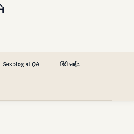
તિ
Sexologist QA
हिंदी साईट