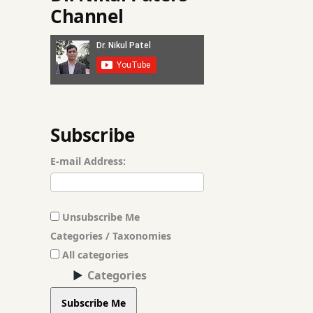
Channel
Subscribe
E-mail Address:
Unsubscribe Me
Categories / Taxonomies
All categories
Categories
Subscribe Me