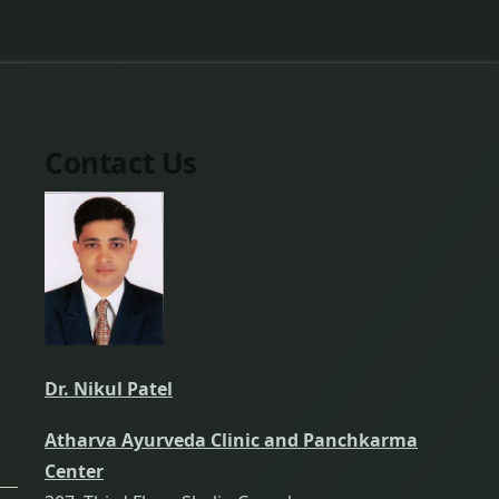
Contact Us
Dr. Nikul Patel
Atharva Ayurveda Clinic and Panchkarma
Center