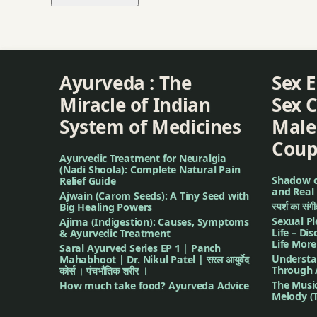
Ayurveda : The
Sex 
Miracle of Indian
Sex C
System of Medicines
Male
Coup
Ayurvedic Treatment for Neuralgia
(Nadi Shoola): Complete Natural Pain
Shadow of
Relief Guide
and Real 
Ajwain (Carom Seeds): A Tiny Seed with
स्पर्श का सं
Big Healing Powers
Sexual Pl
Ajirna (Indigestion): Causes, Symptoms
Life – Di
& Ayurvedic Treatment
Life More
Saral Ayurved Series EP 1 | Panch
Understa
Mahabhoot | Dr. Nikul Patel | सरल आयुर्वेद
Through 
कोर्स । पंचभौतिक शरीर ।
The Musi
How much take food? Ayurveda Advice
Melody (T