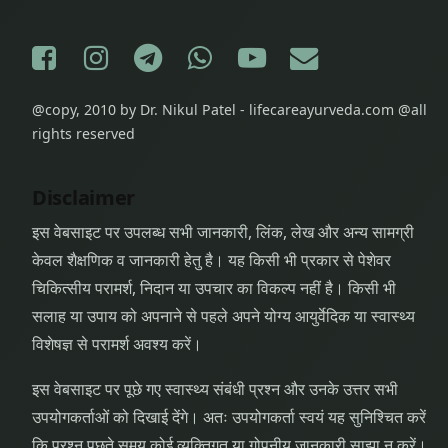
बूंदें
Facebook
Instagram
Telegram
WhatsApp
YouTube
E-mail
सोलह
संस्कार
@copy, 2010 by Dr. Nikul Patel - lifecareayurveda.com @all
स्वर्ण
rights reserved
स्वर्ण
Disclaimer
प्राशन
इस वेबसाइट पर उपलब्ध सभी जानकारी, लिंक, लेख और अन्य सामग्री
स्वर्ण
केवल शैक्षणिक व जानकारी हेतु है। यह किसी भी प्रकार से पेशेवर
बंधु
चिकित्सीय परामर्श, निदान या उपचार का विकल्प नहीं है। किसी भी
सलाह या उपाय को अपनाने से पहले अपने योग्य आयुर्वेदिक या स्वास्थ्य
स्वर्णप्राशन
विशेषज्ञ से परामर्श अवश्य करें।
इस वेबसाइट पर पूछे गए स्वास्थ्य संबंधी प्रश्न और उनके उत्तर सभी
उपयोगकर्ताओं को दिखाई देंगे। अतः उपयोगकर्ता स्वयं यह सुनिश्चित करें
कि प्रश्न पूछते समय कोई व्यक्तिगत या गोपनीय जानकारी साझा न करें।