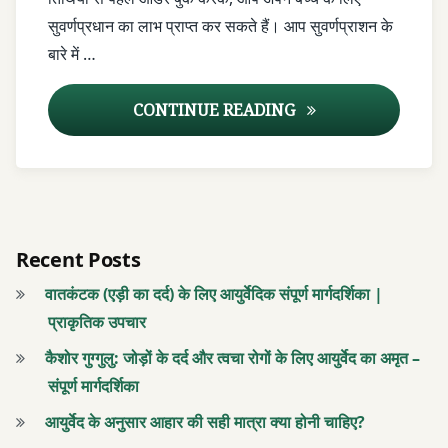
SVARNA
सुवर्णप्रधान का लाभ प्राप्त कर सकते हैं। आप सुवर्णप्राशन के
PRASHAN
बारे में …
SWARNA
BINDU
सुवर्णप्राशन पुष्य नक्षत्र त
CONTINUE READING
SWARNA
PRAS
SWARNAPRASH
Recent Posts
आयुर्वेद
वातकंटक (एड़ी का दर्द) के लिए आयुर्वेदिक संपूर्ण मार्गदर्शिका |
आयुर्वेद
प्राकृतिक उपचार
टीकाकरण
कैशोर गुग्गुलु: जोड़ों के दर्द और त्वचा रोगों के लिए आयुर्वेद का अमृत –
संपूर्ण मार्गदर्शिका
आयुर्वेद
प्रतिरक्षा
आयुर्वेद के अनुसार आहार की सही मात्रा क्या होनी चाहिए?
बढ़ाने