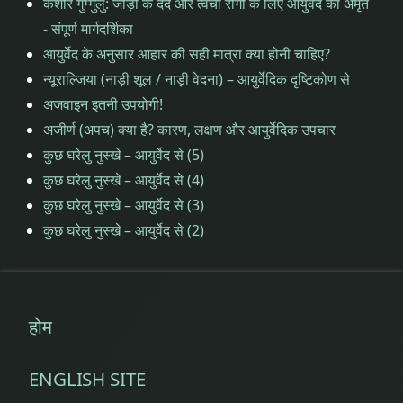
कैशोर गुग्गुलु: जोड़ों के दर्द और त्वचा रोगों के लिए आयुर्वेद का अमृत
सुवर्णप्रधान
- संपूर्ण मार्गदर्शिका
सुवर्णप्राशन
आयुर्वेद के अनुसार आहार की सही मात्रा क्या होनी चाहिए?
सुवर्णप्राशन
न्यूराल्जिया (नाड़ी शूल / नाड़ी वेदना) – आयुर्वेदिक दृष्टिकोण से
सुवर्णप्राशन
FAQ
अजवाइन इतनी उपयोगी!
सुवर्णप्राशन
अजीर्ण (अपच) क्या है? कारण, लक्षण और आयुर्वेदिक उपचार
FAQ
सुवर्णप्राशन
कुछ घरेलु नुस्खे – आयुर्वेद से (5)
आयुर्वेद
सुवर्णप्राशन
कुछ घरेलु नुस्खे – आयुर्वेद से (4)
आयुर्वेद
कुछ घरेलु नुस्खे – आयुर्वेद से (3)
सुवर्णप्राशन
कुछ घरेलु नुस्खे – आयुर्वेद से (2)
तिथियां
सुवर्णप्राशन
तिथियां
सुवर्णप्राशन
शिविर तिथि
सुवर्णप्राशन
होम
शिविर तिथि
सोने
की
सोने
ENGLISH SITE
बूंदें
की