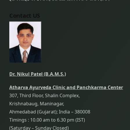
Contact US
Dr. Nikul Patel (B.A.M.S.)
Atharva Ayurveda Clinic and Panchkarma Center
307, Third Floor, Shalin Complex,
Krishnabaug, Maninagar,
Ahmedabad (Gujarat); India – 380008
Timings : 10.00 am to 6.30 pm (IST)
(Saturday – Sunday Closed)