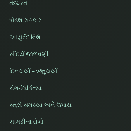
વંધ્યત્વ
ષોડશ સંસ્કાર
આયુર્વેદ વિશે
સૌંદર્ય જાળવણી
દિનચર્યા – ઋતુચર્યા
રોગ-ચિકિત્સા
સ્ત્રી સમસ્યા અને ઉપાય
ચામડીના રોગો