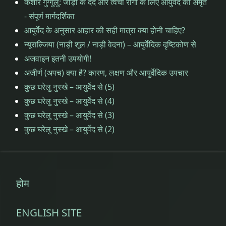
कैशोर गुग्गुलु: जोड़ों के दर्द और त्वचा रोगों के लिए आयुर्वेद का अमृत
सुवर्णप्रधान
- संपूर्ण मार्गदर्शिका
सुवर्णप्राशन
आयुर्वेद के अनुसार आहार की सही मात्रा क्या होनी चाहिए?
सुवर्णप्राशन
न्यूराल्जिया (नाड़ी शूल / नाड़ी वेदना) – आयुर्वेदिक दृष्टिकोण से
सुवर्णप्राशन
FAQ
अजवाइन इतनी उपयोगी!
सुवर्णप्राशन
अजीर्ण (अपच) क्या है? कारण, लक्षण और आयुर्वेदिक उपचार
FAQ
सुवर्णप्राशन
कुछ घरेलु नुस्खे – आयुर्वेद से (5)
आयुर्वेद
सुवर्णप्राशन
कुछ घरेलु नुस्खे – आयुर्वेद से (4)
आयुर्वेद
कुछ घरेलु नुस्खे – आयुर्वेद से (3)
सुवर्णप्राशन
कुछ घरेलु नुस्खे – आयुर्वेद से (2)
तिथियां
सुवर्णप्राशन
तिथियां
सुवर्णप्राशन
शिविर तिथि
सुवर्णप्राशन
होम
शिविर तिथि
सोने
की
सोने
ENGLISH SITE
बूंदें
की