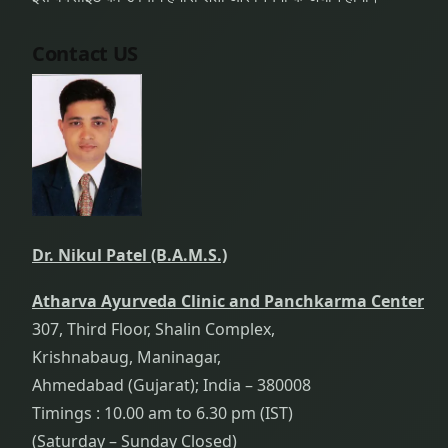
Contact US
Dr. Nikul Patel (B.A.M.S.)
Atharva Ayurveda Clinic and Panchkarma Center
307, Third Floor, Shalin Complex,
Krishnabaug, Maninagar,
Ahmedabad (Gujarat); India – 380008
Timings : 10.00 am to 6.30 pm (IST)
(Saturday – Sunday Closed)