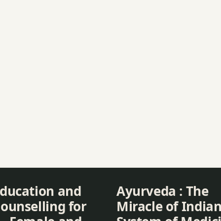
IKLNA
IKLNA
Education and
Ayurveda : The
ounselling for
Miracle of India