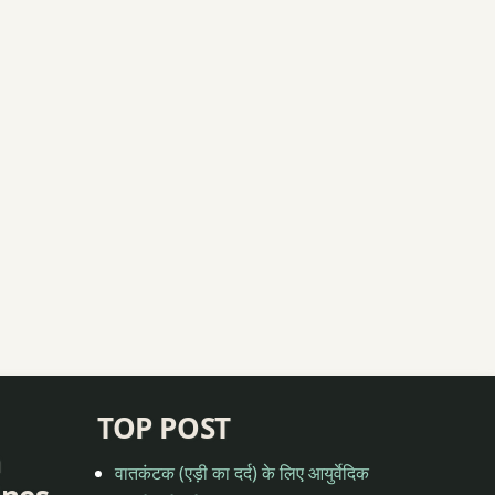
TOP POST
n
वातकंटक (एड़ी का दर्द) के लिए आयुर्वेदिक