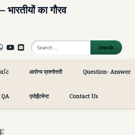
 – भारतीयों का गौरव
Search for:
ok
agram
elegram
WhatsApp
YouTube
E-mail
સાઈટ
आरोग्य प्रश्नोत्तरी
Question- Answer
t QA
एपोईंटमेन्ट
Contact Us
: