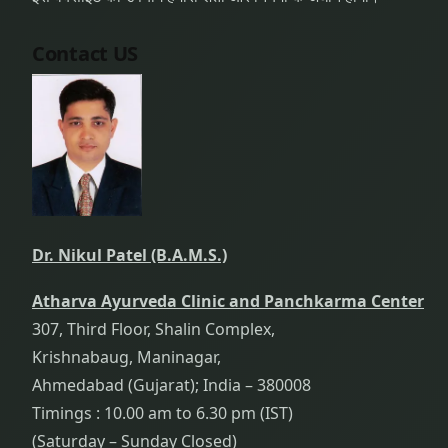
Contact US
Dr. Nikul Patel (B.A.M.S.)
Atharva Ayurveda Clinic and Panchkarma Center
307, Third Floor, Shalin Complex,
Krishnabaug, Maninagar,
Ahmedabad (Gujarat); India – 380008
Timings : 10.00 am to 6.30 pm (IST)
(Saturday – Sunday Closed)