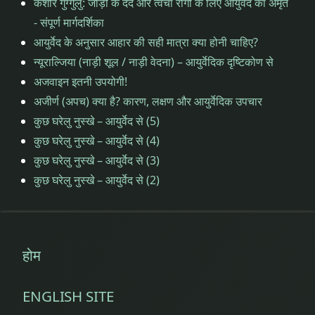
कैशोर गुग्गुलु: जोड़ों के दर्द और त्वचा रोगों के लिए आयुर्वेद का अमृत
सुवर्णप्रधान
- संपूर्ण मार्गदर्शिका
सुवर्णप्राशन
आयुर्वेद के अनुसार आहार की सही मात्रा क्या होनी चाहिए?
सुवर्णप्राशन
न्यूराल्जिया (नाड़ी शूल / नाड़ी वेदना) – आयुर्वेदिक दृष्टिकोण से
सुवर्णप्राशन
FAQ
अजवाइन इतनी उपयोगी!
सुवर्णप्राशन
अजीर्ण (अपच) क्या है? कारण, लक्षण और आयुर्वेदिक उपचार
FAQ
सुवर्णप्राशन
कुछ घरेलु नुस्खे – आयुर्वेद से (5)
आयुर्वेद
सुवर्णप्राशन
कुछ घरेलु नुस्खे – आयुर्वेद से (4)
आयुर्वेद
कुछ घरेलु नुस्खे – आयुर्वेद से (3)
सुवर्णप्राशन
कुछ घरेलु नुस्खे – आयुर्वेद से (2)
तिथियां
सुवर्णप्राशन
तिथियां
सुवर्णप्राशन
शिविर तिथि
सुवर्णप्राशन
होम
शिविर तिथि
सोने
की
सोने
ENGLISH SITE
बूंदें
की